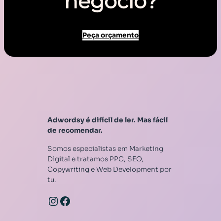
negócio?
Peça orçamento
Adwordsy é difícil de ler. Mas fácil
de recomendar.
Somos especialistas em Marketing
Digital e tratamos PPC, SEO,
Copywriting e Web Development por
tu.