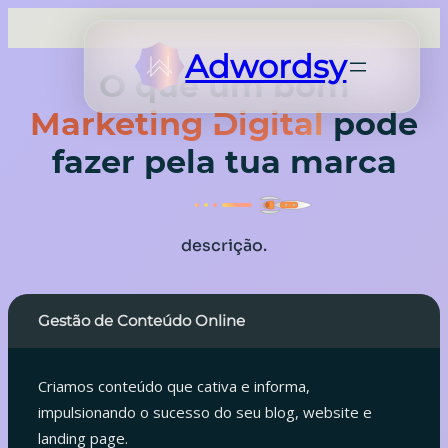
Adwordsy
O que um bom
Marketing Digital
pode
fazer pela tua marca
descrição.
Gestão de Conteúdo Online
Criamos conteúdo que cativa e informa,
impulsionando o sucesso do seu blog, website e
landing page.