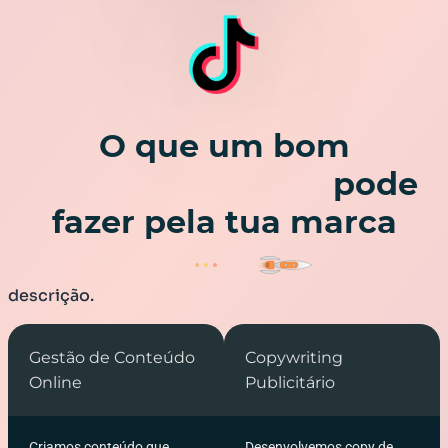
O que um bom
Marketing Digital
pode
fazer pela tua marca
descrição.
Gestão de Conteúdo
Copywriting
Online
Publicitário
Criamos conteúdo que
Desenvolvemos copy de