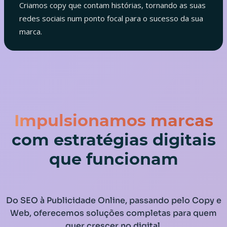
Criamos copy que contam histórias, tornando as suas
redes sociais num ponto focal para o sucesso da sua
marca.
Impulsionamos marcas
com estratégias digitais
que funcionam
Do SEO à Publicidade Online, passando pelo Copy e
Web, oferecemos soluções completas para quem
quer crescer no digital.