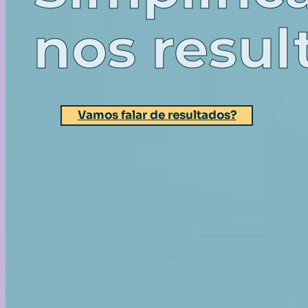
nos resul
Vamos falar de resultados?