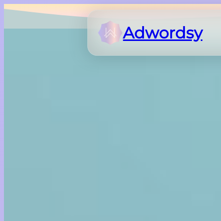
Adwordsy