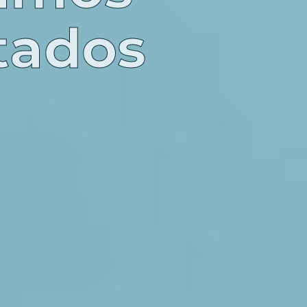
tados