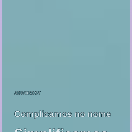
ADWORDSY
Complicamos no nome