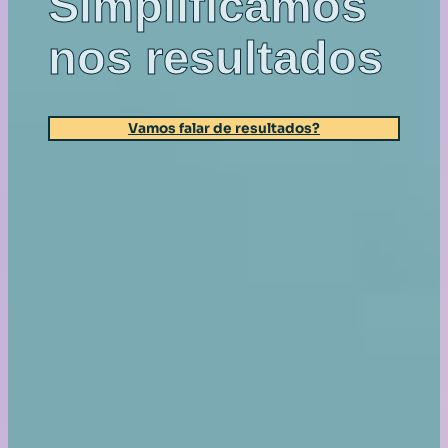
Simplificamos
nos resultados
Vamos falar de resultados?